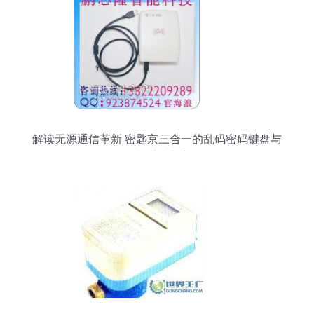
解读无源通信革新 密匙京三合一的乱码密码键盘与
IC卡系统方案