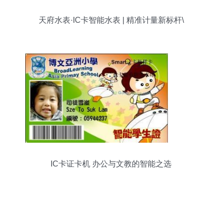
天府水表·IC卡智能水表 | 精准计量新标杆\
IC卡证卡机 办公与文教的智能之选