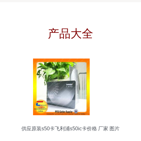
产品大全
供应原装s50卡飞利浦s50ic卡价格 厂家 图片