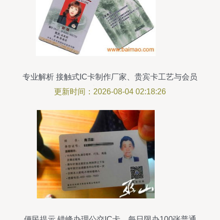
专业解析 接触式IC卡制作厂家、贵宾卡工艺与会员
卡价格指南
更新时间：2026-08-04 02:18:26
便民提示 错峰办理公交IC卡，每日限办100张普通