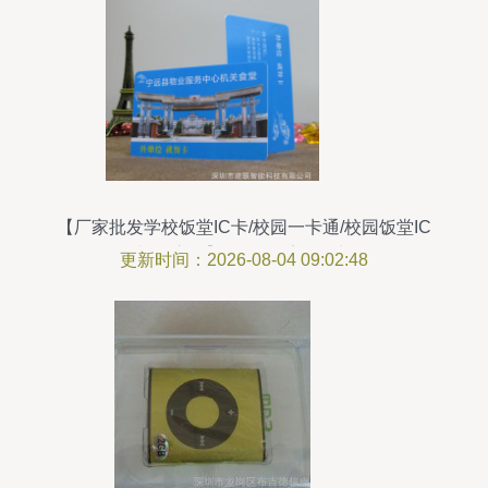
【厂家批发学校饭堂IC卡/校园一卡通/校园饭堂IC
卡/食堂IC】价格_厂家_图片 -
更新时间：2026-08-04 09:02:48