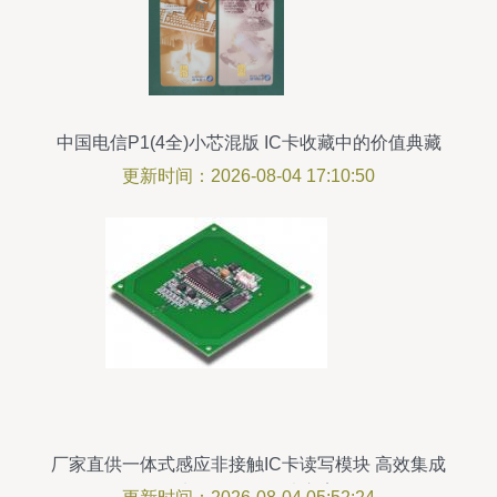
中国电信P1(4全)小芯混版 IC卡收藏中的价值典藏
更新时间：2026-08-04 17:10:50
厂家直供一体式感应非接触IC卡读写模块 高效集成
的电子元器件解决方案