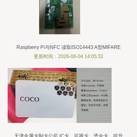
Raspberry Pi与NFC 读取ISO14443 A型MIFARE
Classic IC卡实战指南
更新时间：2026-08-04 14:05:32
天津金属卡制卡公司 IC卡、可视卡、烫金卡，提升