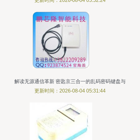
更新时间：2026-08-04 05:52:24
解读无源通信革新 密匙京三合一的乱码密码键盘与
IC卡系统方案
更新时间：2026-08-04 05:31:44